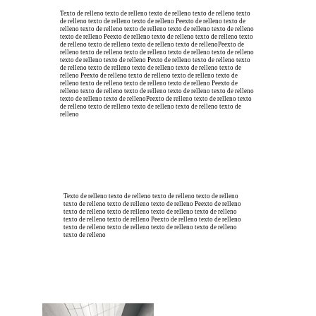
Texto de relleno texto de relleno texto de relleno texto de relleno texto 
de relleno texto de relleno texto de relleno Peexto de relleno texto de 
relleno texto de relleno texto de relleno texto de relleno texto de relleno 
texto de relleno Peexto de relleno texto de relleno texto de relleno texto 
de relleno texto de relleno texto de relleno texto de rellenoPeexto de 
relleno texto de relleno texto de relleno texto de relleno texto de relleno 
texto de relleno texto de relleno Pexto de relleno texto de relleno texto 
de relleno texto de relleno texto de relleno texto de relleno texto de 
relleno Peexto de relleno texto de relleno texto de relleno texto de 
relleno texto de relleno texto de relleno texto de relleno Peexto de 
relleno texto de relleno texto de relleno texto de relleno texto de relleno 
texto de relleno texto de rellenoPeexto de relleno texto de relleno texto 
de relleno texto de relleno texto de relleno texto de relleno texto de 
relleno
Texto de relleno texto de relleno texto de relleno texto de relleno 
texto de relleno texto de relleno texto de relleno Peexto de relleno 
texto de relleno texto de relleno texto de relleno texto de relleno 
texto de relleno texto de relleno Peexto de relleno texto de relleno 
texto de relleno texto de relleno texto de relleno texto de relleno 
texto de relleno